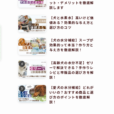
ット・デメリットを徹底解
説します
【犬と水素水】高いけど価
値ある？効果的な与え方と
選び方のコツ
【犬の水分補給】スープが
効果的って本当？作り方と
与え方を徹底解説！
【高齢犬の水分不足】ゼリ
ーで解決できる？手作りレ
シピと市販品の選び方を解
説！
【愛犬の水分補給】どれが
いいの？おすすめ商品と選
び方のポイントを徹底解
説！