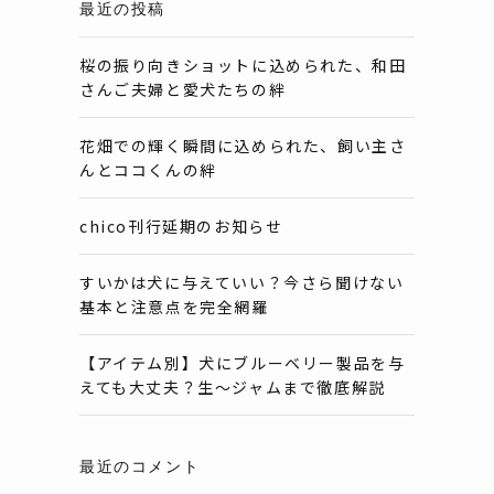
最近の投稿
桜の振り向きショットに込められた、和田
さんご夫婦と愛犬たちの絆
花畑での輝く瞬間に込められた、飼い主さ
んとココくんの絆
chico刊行延期のお知らせ
すいかは犬に与えていい？今さら聞けない
基本と注意点を完全網羅
【アイテム別】犬にブルーベリー製品を与
えても大丈夫？生〜ジャムまで徹底解説
最近のコメント