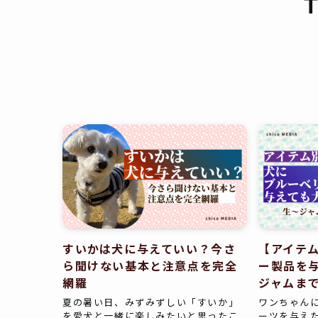
すいかは犬に与えていい？今さ
【アイテ
ら聞けない基本と注意点を完全
ー製品を
網羅
ジャムま
夏の暑い日、みずみずしい「すいか」
ワンちゃん
を愛犬と一緒に楽しみたいと思ったこ
ーツを与え