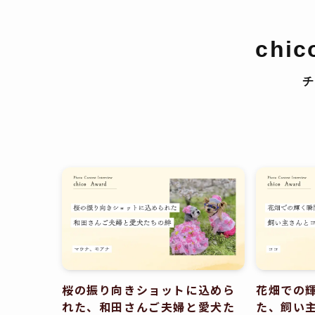
chic
桜の振り向きショットに込めら
花畑での
れた、和田さんご夫婦と愛犬た
た、飼い