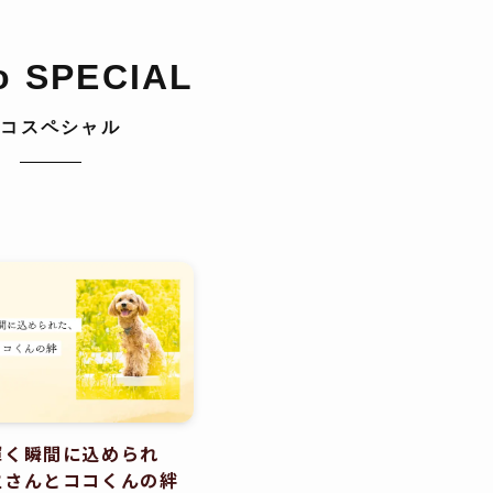
o SPECIAL
チコスペシャル
輝く瞬間に込められ
主さんとココくんの絆