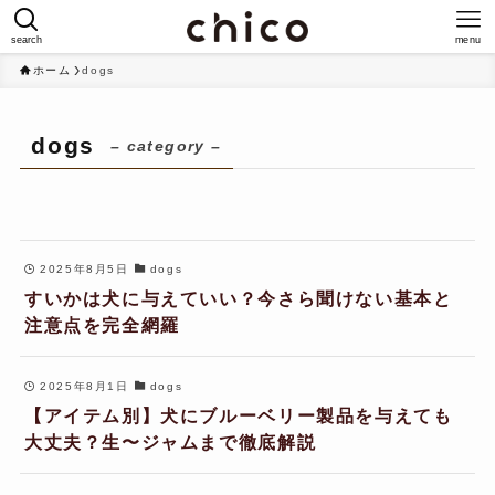
search
menu
ホーム
dogs
dogs
– category –
2025年8月5日
dogs
すいかは犬に与えていい？今さら聞けない基本と
注意点を完全網羅
2025年8月1日
dogs
【アイテム別】犬にブルーベリー製品を与えても
大丈夫？生〜ジャムまで徹底解説