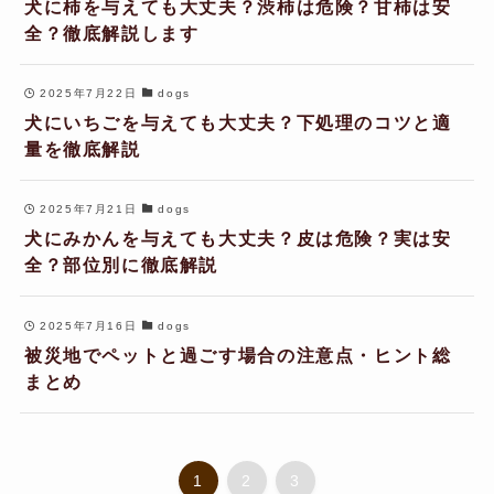
犬に柿を与えても大丈夫？渋柿は危険？甘柿は安
全？徹底解説します
2025年7月22日
dogs
犬にいちごを与えても大丈夫？下処理のコツと適
量を徹底解説
2025年7月21日
dogs
犬にみかんを与えても大丈夫？皮は危険？実は安
全？部位別に徹底解説
2025年7月16日
dogs
被災地でペットと過ごす場合の注意点・ヒント総
まとめ
1
2
3