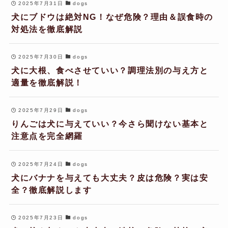
2025年7月31日
dogs
犬にブドウは絶対NG！なぜ危険？理由＆誤食時の
対処法を徹底解説
2025年7月30日
dogs
犬に大根、食べさせていい？調理法別の与え方と
適量を徹底解説！
2025年7月29日
dogs
りんごは犬に与えていい？今さら聞けない基本と
注意点を完全網羅
2025年7月24日
dogs
犬にバナナを与えても大丈夫？皮は危険？実は安
全？徹底解説します
2025年7月23日
dogs