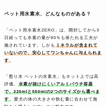
ペット用水素水、どんなものがある？
「ペット用水素水ZERO」は、開封してから3
日経っても水素の量が90％も保たれる工夫が
施されています。しかも
ミネラルが含まれて
いないので、安心してワンちゃんに与えられま
す
。
「甦り水 ペットの水素水」もネット上では高
評価。
水素が抜けにくいアルミパウチ容器
で、220mlと550mlの2つのサイズから選べま
す
。愛犬の体の大きさや飲む量に合わせて無