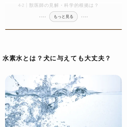
獣医師の見解・科学的根拠は？
もっと見る
水素水とは？犬に与えても大丈夫？