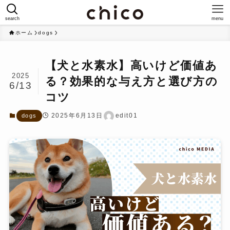
search
menu
ホーム
dogs
【犬と水素水】高いけど価値あ
2025
る？効果的な与え方と選び方の
6/13
コツ
2025年6月13日
edit01
dogs