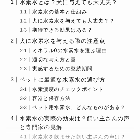
水素水とは？犬に与えても大丈夫？
水素水の基本と仕組み
犬に水素水を与えても大丈夫？？
期待できる効果はある？
犬に水素水を与える際の注意点
ミネラル0の水素水を選ぶ理由
適切な与え方と量
実感するための継続期間
ペットに最適な水素水の選び方
水素濃度のチェックポイント
容器と保存方法
ペット用水素水、どんなものがある？
水素水の実際の効果は？飼い主さんの声
と専門家の見解
水素水を飲ませた飼い主さんの声は？